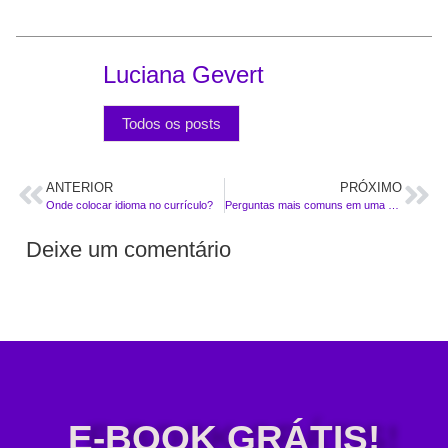
Luciana Gevert
Todos os posts
ANTERIOR
PRÓXIMO
Onde colocar idioma no currículo?
Perguntas mais comuns em uma entrevista de emprego
Deixe um comentário
E-BOOK GRÁTIS!