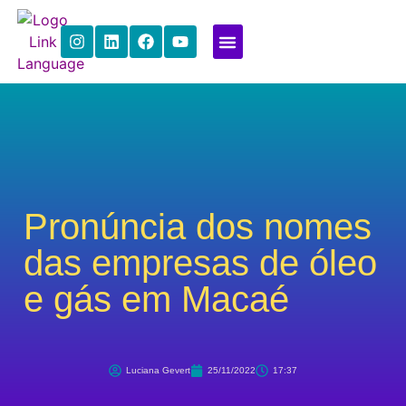
Link Languages
Quem Somos
Para Empresas
Pronúncia dos nomes
das empresas de óleo
e gás em Macaé
Luciana Gevert
25/11/2022
17:37