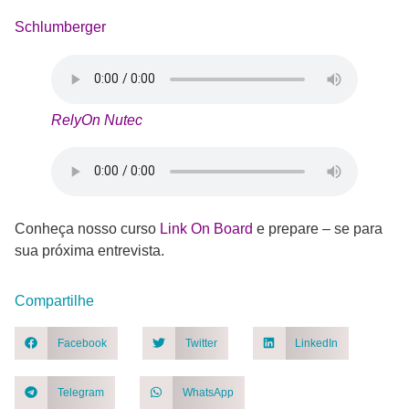
Schlumberger
RelyOn Nutec
Conheça nosso curso
Link On Board
e prepare – se para
sua próxima entrevista.
Compartilhe
Facebook
Twitter
LinkedIn
Telegram
WhatsApp