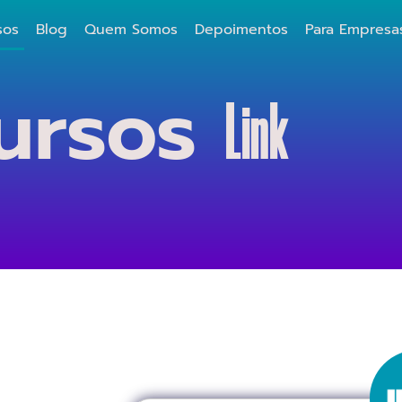
sos
Blog
Quem Somos
Depoimentos
Para Empresa
ursos
Link