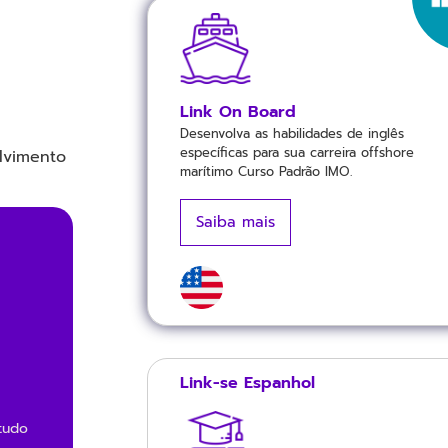
Link On Board
Desenvolva as habilidades de inglês
específicas para sua carreira offshore
lvimento
marítimo Curso Padrão IMO.
Saiba mais
Link-se Espanhol
tudo