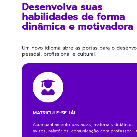
Desenvolva suas
habilidades de forma
dinâmica e motivadora
Um novo idioma abre as portas para o desenvo
pessoal, profissional e cultural.
MATRICULE-SE JÁ!
Acompanhamento das aulas, materiais didáticos,
avisos, relatórios, comunicação com professor - 