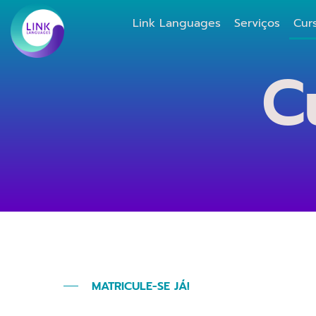
Link Languages
Serviços
Cur
C
MATRICULE-SE JÁ!