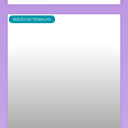
INGLÊS NO TRABALHO