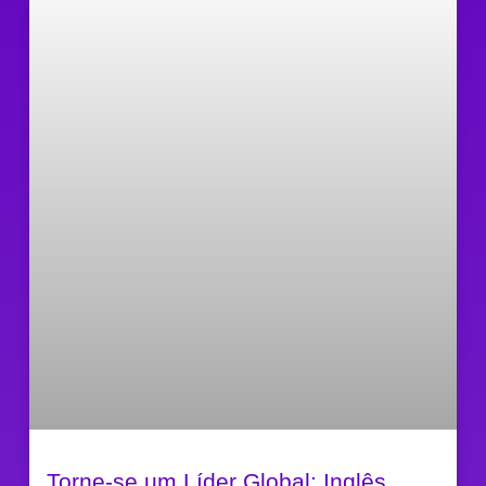
Torne-se um Líder Global: Inglês