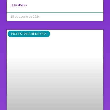
LEIA MAIS »
15 de agosto de 2024
INGLÊS PARA REUNIÕES