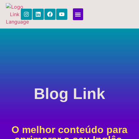
Link Languages
Quem Somos
Para Empresas
Blog
Link
O melhor conteúdo para