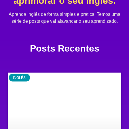
aprimorar o seu Inglês.
Aprenda inglês de forma simples e prática. Temos uma
série de posts que vai alavancar o seu aprendizado.
Posts Recentes
INGLÊS