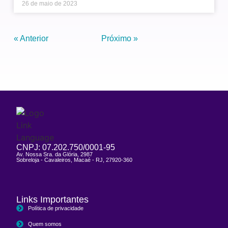
26 de maio de 2023
« Anterior
Próximo »
CNPJ: 07.202.750/0001-95
Av. Nossa Sra. da Glória, 2987
Sobreloja - Cavaleiros, Macaé - RJ, 27920-360
Links Importantes
Política de privacidade
Quem somos