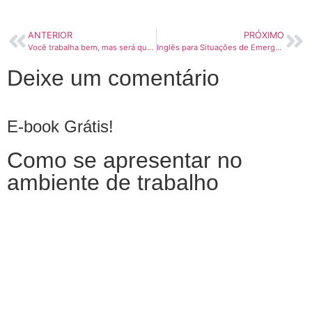
ANTERIOR
PRÓXIMO
Você trabalha bem, mas será que se comunica bem?
Inglês para Situações de Emergência no Mar: o que todo marítimo precisa saber
Deixe um comentário
E-book Grátis!
Como se apresentar no
ambiente de trabalho