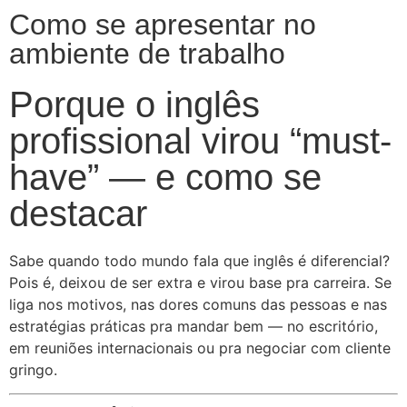
Como se apresentar no
ambiente de trabalho
Porque o inglês
profissional virou “must-
have” — e como se
destacar
Sabe quando todo mundo fala que inglês é diferencial?
Pois é, deixou de ser extra e virou base pra carreira. Se
liga nos motivos, nas dores comuns das pessoas e nas
estratégias práticas pra mandar bem — no escritório,
em reuniões internacionais ou pra negociar com cliente
gringo.