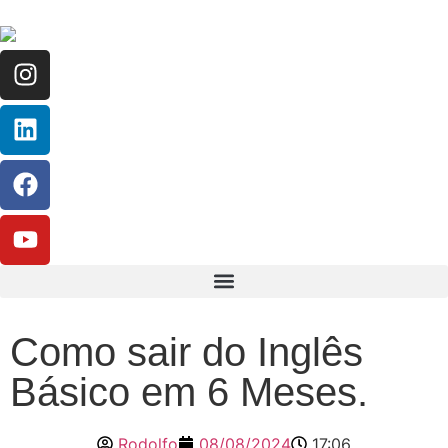
Como sair do Inglês
Básico em 6 Meses.
Rodolfo
08/08/2024
17:06