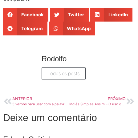
Facebook
Twitter
LinkedIn
Telegram
WhatsApp
Rodolfo
Todos os posts
ANTERIOR
PRÓXIMO
5 verbos para usar com a palavra Reunião em inglês
Inglês Simples Assim – O uso do “get” no Inglês coporativo
Deixe um comentário