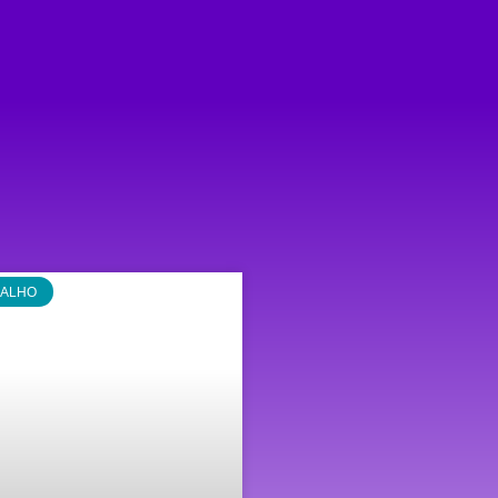
BALHO