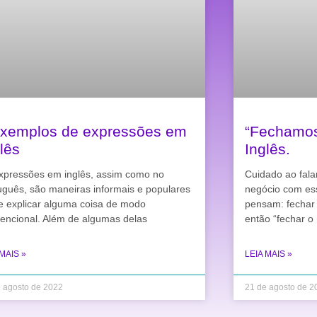
exemplos de expressões em
“Fechamos
lês
Inglês.
xpressões em inglês, assim como no
Cuidado ao fala
uguês, são maneiras informais e populares
negócio com es
e explicar alguma coisa de modo
pensam: fechar 
encional. Além de algumas delas
então “fechar o
 MAIS »
LEIA MAIS »
 agosto de 2022
21 de agosto de 2