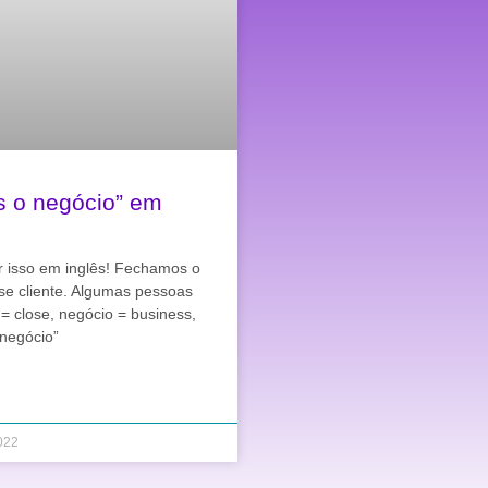
 o negócio” em
r isso em inglês! Fechamos o
se cliente. Algumas pessoas
= close, negócio = business,
 negócio”
022