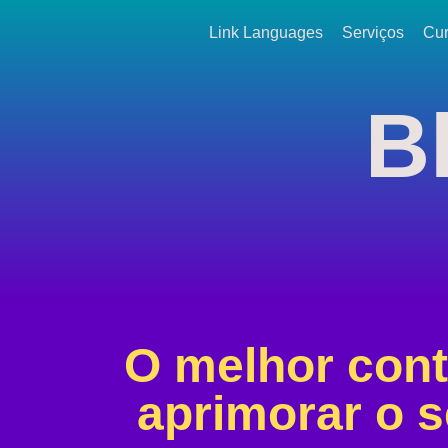
Link Languages
Serviços
Cu
B
O melhor con
aprimorar o s