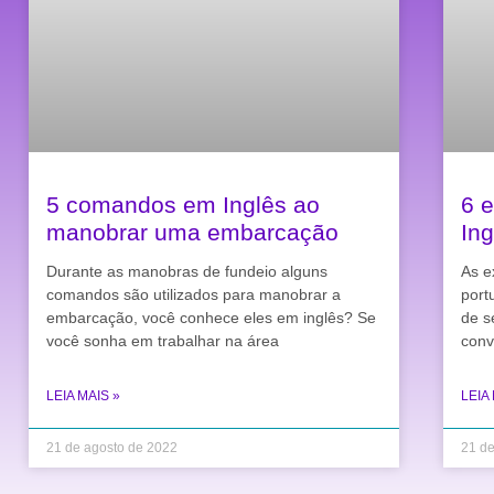
5 comandos em Inglês ao
6 
manobrar uma embarcação
Ing
Durante as manobras de fundeio alguns
As e
comandos são utilizados para manobrar a
port
embarcação, você conhece eles em inglês? Se
de s
você sonha em trabalhar na área
conv
LEIA MAIS »
LEIA
21 de agosto de 2022
21 de