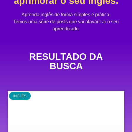
aprimorar o seu Inglês.
Aprenda inglês de forma simples e prática.
Temos uma série de posts que vai alavancar o seu
aprendizado.
RESULTADO DA
BUSCA
INGLÊS