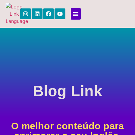
Link Languages
Quem Somos
Para Empresas
Blog
Link
O melhor conteúdo para