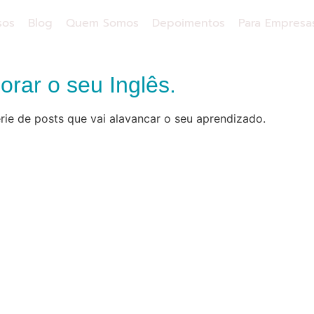
sos
Blog
Quem Somos
Depoimentos
Para Empresa
rar o seu Inglês.
rie de posts que vai alavancar o seu aprendizado.