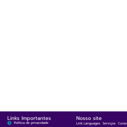
Links Importantes
Nosso site
Política de privacidade
Link Languages
Serviços
Curso