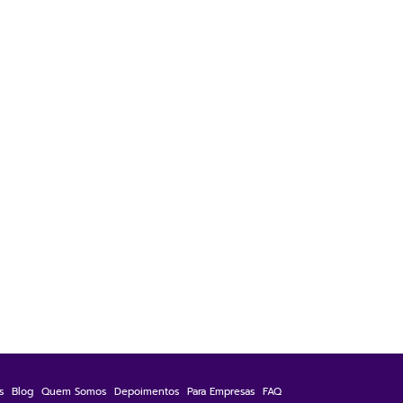
s
Blog
Quem Somos
Depoimentos
Para Empresas
FAQ