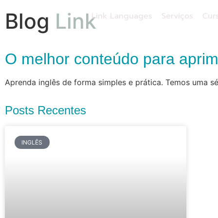
Blog
Link
Link Languages
Serviços
Cur
O melhor conteúdo para aprimo
Aprenda inglês de forma simples e prática. Temos uma sé
Posts Recentes
INGLÊS