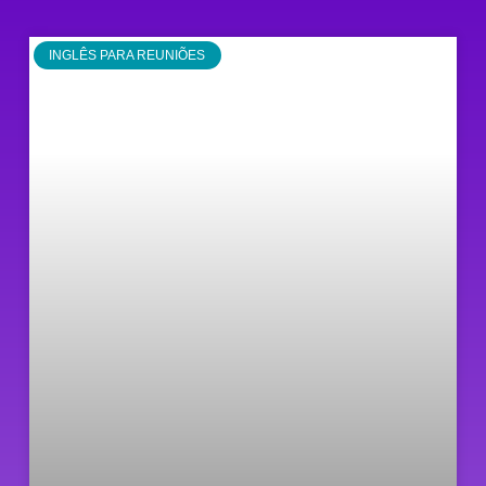
INGLÊS PARA REUNIÕES