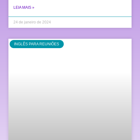
LEIA MAIS »
24 de janeiro de 2024
INGLÊS PARA REUNIÕES